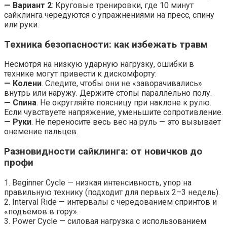
— Вариант 2
: Круговые тренировки, где 10 минут
сайклинга чередуются с упражнениями на пресс, спину
или руки.
Техника безопасности: как избежать травм
Несмотря на низкую ударную нагрузку, ошибки в
технике могут привести к дискомфорту:
— Колени
. Следите, чтобы они не «заворачивались»
внутрь или наружу. Держите стопы параллельно полу.
— Спина
. Не округляйте поясницу при наклоне к рулю.
Если чувствуете напряжение, уменьшите сопротивление.
— Руки
. Не переносите весь вес на руль — это вызывает
онемение пальцев.
Разновидности сайклинга: от новичков до
профи
1. Beginner Cycle — низкая интенсивность, упор на
правильную технику (подходит для первых 2–3 недель).
2. Interval Ride — интервалы с чередованием спринтов и
«подъемов в гору».
3. Power Cycle — силовая нагрузка с использованием