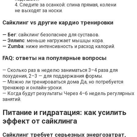
4. Следите за осанкой: спина прямая, колени
не выходят за носки.
Сайклинг vs другие кардио тренировки
— Бег
: сайклинг безопаснее для суставов.
— Эллипс
: меньше нагружает мышцы кора.
— Zumba
: ниже интенсивность и расход калорий.
FAQ: ответы на популярные вопросы
— Сколько раз в неделю заниматься 3–4 раза для
похудения, 2–3 — для поддержания формы.
— Можно ли тренироваться дома Да, но потребуется
тренажер и онлайн-уроки.
— Когда будут результаты Через 4–6 недель регулярных
занятий.
Питание и гидратация: как усилить
эффект от сайклинга
Сайклинг требует серьезных энергозатрат,