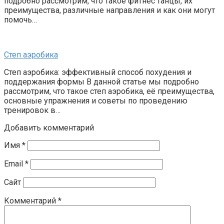
подробно рассмотрим, что такое фитнес танцы, их
преимущества, различные направления и как они могут
помочь…
Степ аэробика
Степ аэробика: эффективный способ похудения и
поддержания формы В данной статье мы подробно
рассмотрим, что такое степ аэробика, её преимущества,
основные упражнения и советы по проведению
тренировок в…
Добавить комментарий
Имя
*
Email
*
Сайт
Комментарий
*