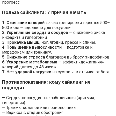
прогресс.
Польза сайклинга: 7 причин начать
1. Сжигание калорий
: за час тренировки теряется 500–
800 ккал — идеально для похудения.
2. Укрепление сердца и сосудов
— снижение риска
инфаркта и гипертонии.
3. Прокачка мышц
: ног, ягодиц, пресса и спины.
4. Повышение выносливости
— подготовка к
марафонам или трекингу.
5. Снижение стресса
благодаря выбросу эндорфинов.
6. Ускорение метаболизма
— эффект «дожигания»
калорий длится до 48 часов.
7. Нет ударной нагрузки
на суставы, в отличие от бега.
Противопоказания: кому сайклинг не
подходит
— Сердечно-сосудистые заболевания (аритмия,
гипертония).
— Травмы коленей или позвоночника.
— Варикоз в стадии обострения.