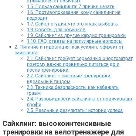
отличаются от обычных
1.5.
Польза сайклинга: 7 причин начать
1.6.
Противопоказания: кому сайклинг не
подходит
1.7.
Сайкл-студия: что это и как выбрать
1.8.
Советы для новичков
1.9.
Сайклинг vs другие кардио тренировки
1.10.
FAQ: ответы на популярные вопросы
2.
Питание и гидратация: как усилить эффект от
сайклинга
2.1.
Сайклинг требует серьезных энергозатрат,
поэтому важно правильно питаться до и
после тренировки:
2.2.
Сайклинг + силовые тренировки:
идеальный тандем
2.3.
Техника безопасности: как избежать
травм
2.4.
Разновидности сайклинга: от новичков до
профи
2.5.
Реальные результаты: истории успеха
Сайклинг: высокоинтенсивные
тренировки на велотренажере для