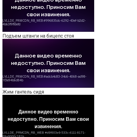
Подъем штанги на бицепс стоя
Жим гантель сидя