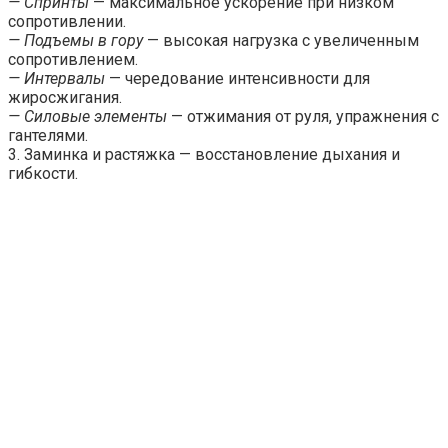
— Спринты
— максимальное ускорение при низком
сопротивлении.
— Подъемы в гору
— высокая нагрузка с увеличенным
сопротивлением.
— Интервалы
— чередование интенсивности для
жиросжигания.
— Силовые элементы
— отжимания от руля, упражнения с
гантелями.
3. Заминка и растяжка — восстановление дыхания и
гибкости.