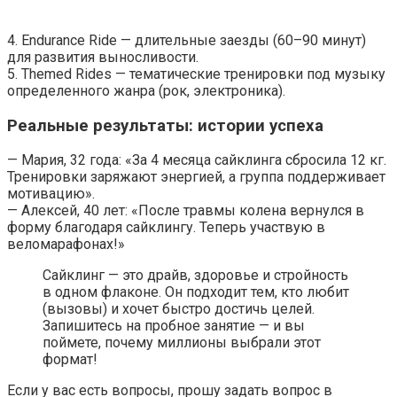
4. Endurance Ride — длительные заезды (60–90 минут)
для развития выносливости.
5. Themed Rides — тематические тренировки под музыку
определенного жанра (рок, электроника).
Реальные результаты: истории успеха
— Мария, 32 года: «За 4 месяца сайклинга сбросила 12 кг.
Тренировки заряжают энергией, а группа поддерживает
мотивацию».
— Алексей, 40 лет: «После травмы колена вернулся в
форму благодаря сайклингу. Теперь участвую в
веломарафонах!»
Сайклинг — это драйв, здоровье и стройность
в одном флаконе. Он подходит тем, кто любит
(вызовы) и хочет быстро достичь целей.
Запишитесь на пробное занятие — и вы
поймете, почему миллионы выбрали этот
формат!
Если у вас есть вопросы, прошу задать вопрос в